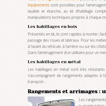
équipements
sont possibles pour l’aménagemen
lavable et étanche, au kit d’habillage comp
manipulations techniques propres à chaque méti
Les habillages en bois
Présentés en kit, ils sont rapides à monter, fac
passage des roues et latéraux. Pour les métie
à l’avant du véhicule, à l’arrière ou sur les côtés
Dans l’aménagement d’un utilitaire pour un mécan
Les habillages en métal
Les habillages en métal sont très résistants
s’accompagnent de rangements adaptés à l’acti
transport…
Rangements et arrimages : un
Les rangements d
la manipulation