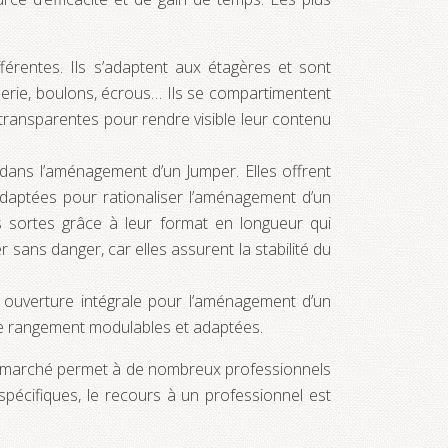
férentes. Ils s’adaptent aux étagères et sont
isserie, boulons, écrous… Ils se compartimentent
 transparentes pour rendre visible leur contenu
dans l’aménagement d’un Jumper. Elles offrent
daptées pour rationaliser l’aménagement d’un
es sortes grâce à leur format en longueur qui
 sans danger, car elles assurent la stabilité du
 ouverture intégrale pour l’aménagement d’un
s de rangement modulables et adaptées.
 le marché permet à de nombreux professionnels
spécifiques, le recours à un professionnel est