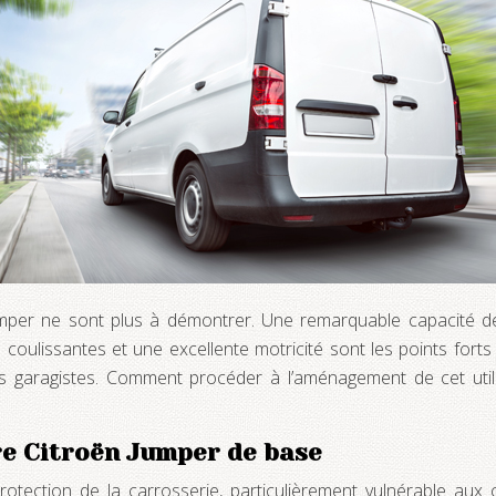
 Jumper ne sont plus à démontrer. Une remarquable capacité d
ulissantes et une excellente motricité sont les points forts du 
garagistes. Comment procéder à l’aménagement de cet utilit
re Citroën Jumper de base
otection de la carrosserie, particulièrement vulnérable aux