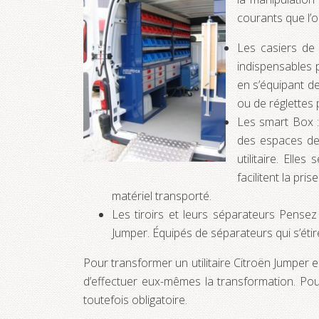
courants que l’
Les casiers de 
indispensables p
en s’équipant de
ou de réglettes 
Les smart Box :
des espaces de 
utilitaire. Ell
facilitent la pr
matériel transporté.
Les tiroirs et leurs séparateurs
Pensez à
Jumper. Équipés de séparateurs qui s’étir
Pour transformer un utilitaire Citroën Jumper
d’effectuer eux-mêmes la transformation. Pour
toutefois obligatoire.