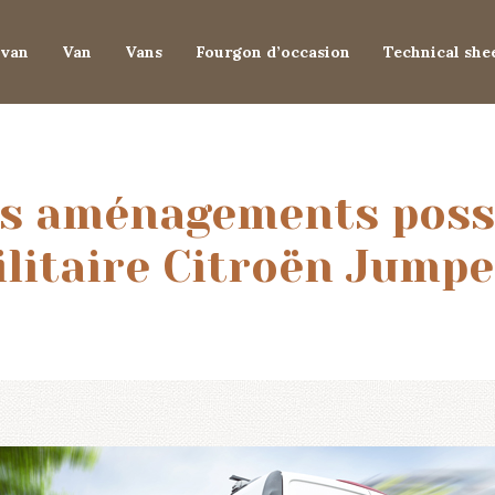
van
Van
Vans
Fourgon d’occasion
Technical she
es aménagements poss
ilitaire Citroën Jumpe