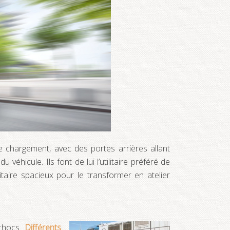
e chargement, avec des portes arrières allant
véhicule. Ils font de lui l’utilitaire préféré de
aire spacieux pour le transformer en atelier
 chocs.
Différents