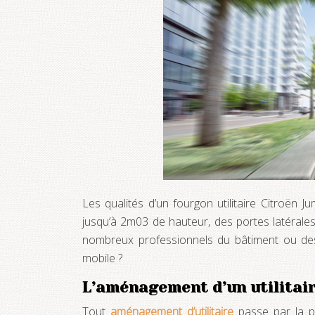
Les qualités d’un fourgon utilitaire Citroën
jusqu’à 2m03 de hauteur, des portes latérales co
nombreux professionnels du bâtiment ou des 
mobile ?
L’aménagement d’un utilitai
Tout
aménagement d’utilitaire
passe par la pr