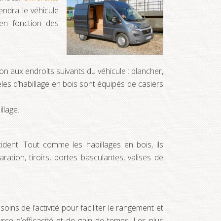
endra le véhicule
 en fonction des
ion aux endroits suivants du véhicule : plancher,
es d’habillage en bois sont équipés de casiers
llage.
ident. Tout comme les habillages en bois, ils
ation, tiroirs, portes basculantes, valises de
oins de l’activité pour faciliter le rangement et
rce d’efficacité et de gain de temps. Les plus